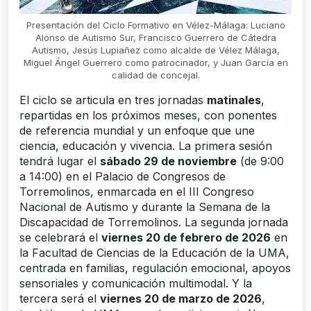
Presentación del Ciclo Formativo en Vélez-Málaga: Luciano
Alonso de Autismo Sur, Francisco Guerrero de Cátedra
Autismo, Jesús Lupiañez como alcalde de Vélez Málaga,
Miguel Ángel Guerrero como patrocinador, y Juan García en
calidad de concejal.
El ciclo se articula en tres jornadas
matinales
,
repartidas en los próximos meses, con ponentes
de referencia mundial y un enfoque que une
ciencia, educación y vivencia. La primera sesión
tendrá lugar el
sábado 29 de noviembre
(de 9:00
a 14:00) en el Palacio de Congresos de
Torremolinos, enmarcada en el III Congreso
Nacional de Autismo y durante la Semana de la
Discapacidad de Torremolinos. La segunda jornada
se celebrará el
viernes 20 de febrero de 2026
en
la Facultad de Ciencias de la Educación de la UMA,
centrada en familias, regulación emocional, apoyos
sensoriales y comunicación multimodal. Y la
tercera será el
viernes 20 de marzo de 2026
,