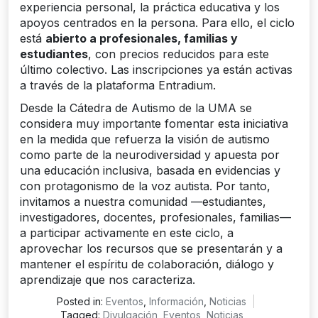
experiencia personal, la práctica educativa y los
apoyos centrados en la persona. Para ello, el ciclo
está
abierto a profesionales, familias y
estudiantes
, con precios reducidos para este
último colectivo. Las inscripciones ya están activas
a través de la plataforma Entradium.
Desde la Cátedra de Autismo de la UMA se
considera muy importante fomentar esta iniciativa
en la medida que refuerza la visión de autismo
como parte de la neurodiversidad y apuesta por
una educación inclusiva, basada en evidencias y
con protagonismo de la voz autista. Por tanto,
invitamos a nuestra comunidad —estudiantes,
investigadores, docentes, profesionales, familias—
a participar activamente en este ciclo, a
aprovechar los recursos que se presentarán y a
mantener el espíritu de colaboración, diálogo y
aprendizaje que nos caracteriza.
Posted in:
Eventos
,
Información
,
Noticias
Tagged:
Divulgación
,
Eventos
,
Noticias