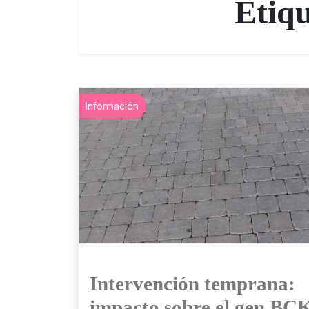
Etiq
Información
Intervención temprana:
impacto sobre el gen B