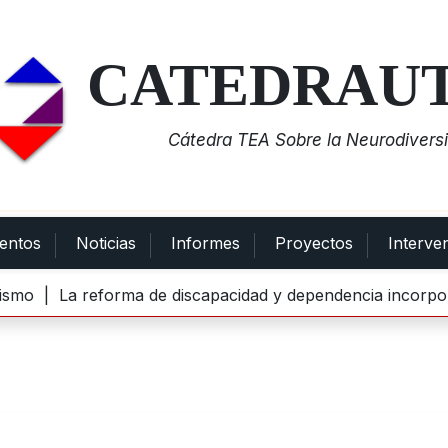
CATEDRAU
Cátedra TEA Sobre la Neurodiversi
entos
Noticias
Informes
Proyectos
Interve
ismo |
La reforma de discapacidad y dependencia incorpor