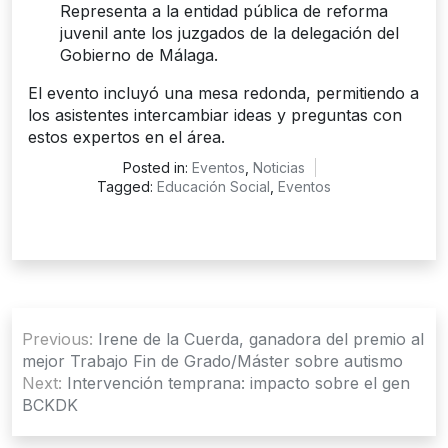
Representa a la entidad pública de reforma
juvenil ante los juzgados de la delegación del
Gobierno de Málaga.
El evento incluyó una mesa redonda, permitiendo a
los asistentes intercambiar ideas y preguntas con
estos expertos en el área.
Posted in:
Eventos
,
Noticias
Tagged:
Educación Social
,
Eventos
Navegación
Previous:
Irene de la Cuerda, ganadora del premio al
de
mejor Trabajo Fin de Grado/Máster sobre autismo
Next:
Intervención temprana: impacto sobre el gen
entradas
BCKDK