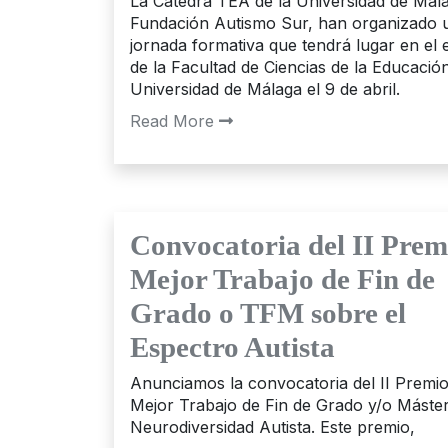
La Cátedra TEA de la Universidad de Mála
Fundación Autismo Sur, han organizado 
jornada formativa que tendrá lugar en el e
de la Facultad de Ciencias de la Educación
Universidad de Málaga el 9 de abril.
Read More
Convocatoria del II Prem
Mejor Trabajo de Fin de
Grado o TFM sobre el
Espectro Autista
Anunciamos la convocatoria del II Premio
Mejor Trabajo de Fin de Grado y/o Máste
Neurodiversidad Autista. Este premio,