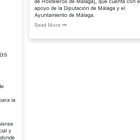
de Hosteleros de Málaga], que cuenta con e
apoyo de la Diputación de Málaga y el
Ayuntamiento de Málaga.
Read More
os
de
ara la
Nerea
ial y
 donde