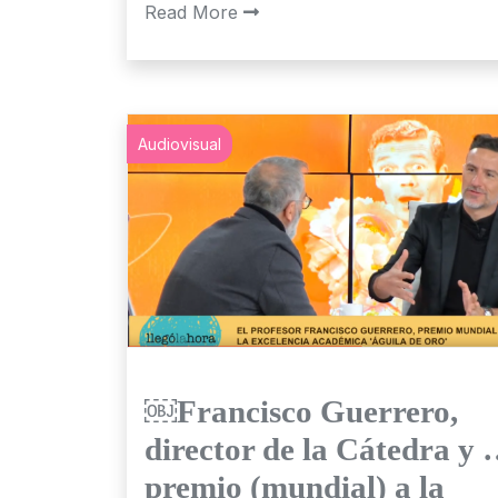
Read More
Audiovisual
￼Francisco Guerrero,
director de la Cátedra y
premio (mundial) a la