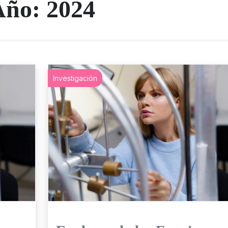
Año:
2024
Investigación