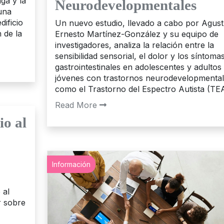
ga y la
Neurodevelopmentales
una
dificio
Un nuevo estudio, llevado a cabo por Agust
 de la
Ernesto Martínez-González y su equipo de
investigadores, analiza la relación entre la
sensibilidad sensorial, el dolor y los síntoma
gastrointestinales en adolescentes y adultos
jóvenes con trastornos neurodevelopmental
como el Trastorno del Espectro Autista (TEA
Read More
io al
Información
 al
r sobre