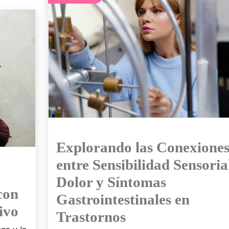
Explorando las Conexione
entre Sensibilidad Sensoria
Dolor y Síntomas
con
Gastrointestinales en
ivo
Trastornos