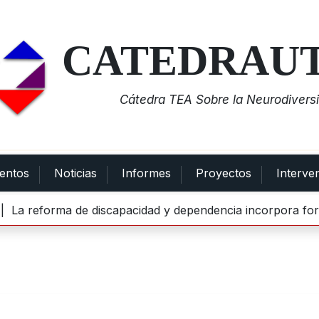
CATEDRAU
Cátedra TEA Sobre la Neurodiversi
entos
Noticias
Informes
Proyectos
Interve
eforma de discapacidad y dependencia incorpora formación