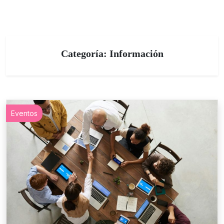
Categoría:
Información
Eventos