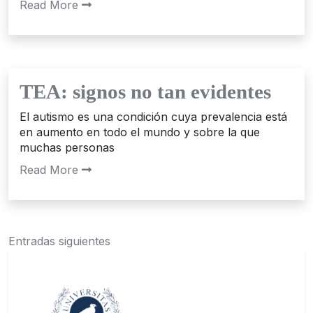
Read More
TEA: signos no tan evidentes
El autismo es una condición cuya prevalencia está
en aumento en todo el mundo y sobre la que
muchas personas
Read More
Navegación
Entradas siguientes
de
entradas