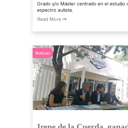
Grado y/o Máster centrado en el estudio 
espectro autista.
Read More
Noticias
Irene de la Cuerda, gana