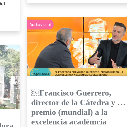
del
Audiovisual
￼Francisco Guerrero,
director de la Cátedra y …
premio (mundial) a la
excelencia académcia
dora