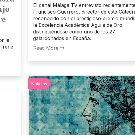
El canal Málaga TV entrevisto recientemente
ajo
Francisco Guerrero, director de esta Cátedr
re
reconocido con el prestigioso premio mundia
la Excelencia Académica Águila de Oro,
distinguiéndose como uno de los 27
galardonados en España.
or la
 Irene
Read More
Noticias