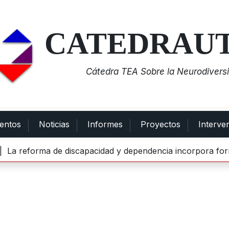
CATEDRAU
Cátedra TEA Sobre la Neurodiversi
entos
Noticias
Informes
Proyectos
Interve
eforma de discapacidad y dependencia incorpora formació