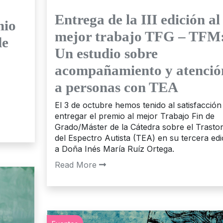
Entrega de la III edición al
mio
mejor trabajo TFG – TFM
de
Un estudio sobre
acompañamiento y atenció
a personas con TEA
El 3 de octubre hemos tenido al satisfacción
entregar el premio al mejor Trabajo Fin de
Grado/Máster de la Cátedra sobre el Trasto
del Espectro Autista (TEA) en su tercera edi
a Doña Inés María Ruíz Ortega.
Read More