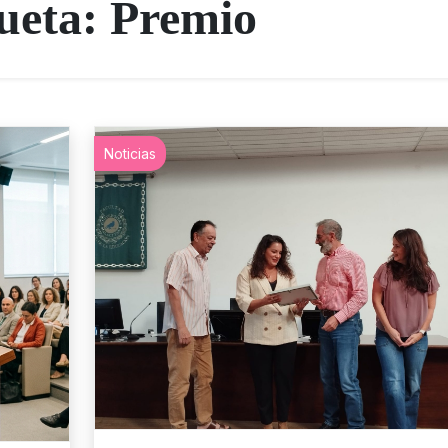
ueta:
Premio
Noticias