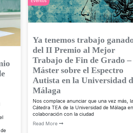
Eventos
Ya tenemos trabajo ganad
del II Premio al Mejor
Trabajo de Fin de Grado –
mio
Máster sobre el Espectro
de
Autista en la Universidad 
Málaga
Nos complace anunciar que una vez más, l
d
Cátedra TEA de la Universidad de Málaga e
colaboración con la ciudad
el
Read More
 de