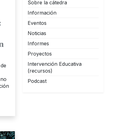
Sobre la cátedra
Información
:
Eventos
Noticias
n
Informes
Proyectos
Intervención Educativa
 de
(recursos)
rno
Podcast
ción